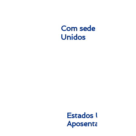
Com sede nos Estado
Unidos
Andre & Cassia
Tavares
Estados Unidos -
Aposentado