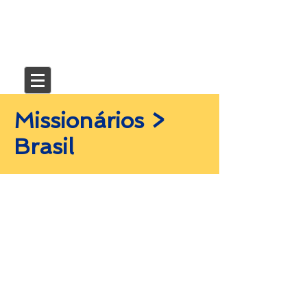
Missionários >
Brasil