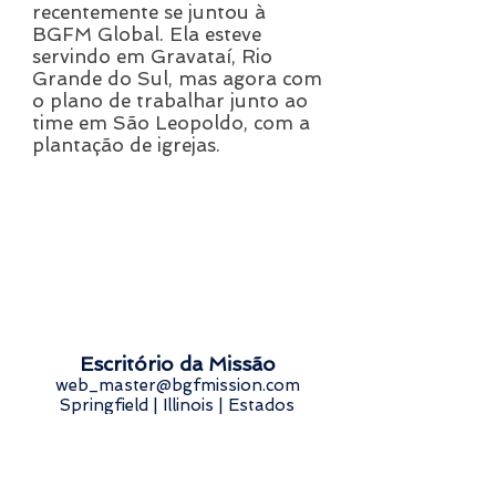
recentemente se juntou à
BGFM Global. Ela esteve
servindo em Gravataí, Rio
Grande do Sul, mas agora com
o plano de trabalhar junto ao
time em São Leopoldo, com a
plantação de igrejas.
Escritório da Missão
web_master@bgfmission.com
Springfield | Illinois | Estados
Unidos
Diretório Missionário
Envolva-se