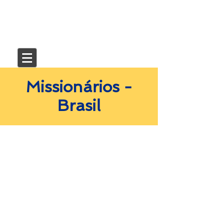
Missionários -
Brasil