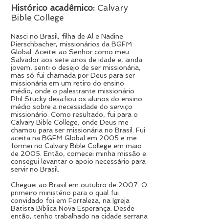
Histórico acadêmico:
Calvary
Bible College
Nasci no Brasil, filha de Al e Nadine
Pierschbacher, missionários da BGFM
Global. Aceitei ao Senhor como meu
Salvador aos sete anos de idade e, ainda
jovem, senti o desejo de ser missionária,
mas só fui chamada por Deus para ser
missionária em um retiro do ensino
médio, onde o palestrante missionário
Phil Stucky desafiou os alunos do ensino
médio sobre a necessidade do serviço
missionário. Como resultado, fui para o
Calvary Bible College, onde Deus me
chamou para ser missionária no Brasil. Fui
aceita na BGFM Global em 2005 e me
formei no Calvary Bible College em maio
de 2005. Então, comecei minha missão e
consegui levantar o apoio necessário para
servir no Brasil.
Cheguei ao Brasil em outubro de 2007. O
primeiro ministério para o qual fui
convidado foi em Fortaleza, na Igreja
Batista Bíblica Nova Esperança. Desde
então, tenho trabalhado na cidade serrana