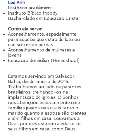
Lee Ann
Histórico acadêmico:
Instituto Bíblico Moody,
Bacharelado em Educação Cristã
Como ela serve:
Aconselhamento, especialmente
para aqueles que estão de luto ou
que sofreram perdas
Aconselhamento de mulheres e
jovens
Educação domiciliar (Homeshool)
Estamos servindo em Salvador,
Bahia, desde janeiro de 2015.
Trabalhamos ao lado de pastores
brasileiros, treinando-os na
implantação de igrejas. O Senhor
nos abençoou especialmente com
famílias jovens nas quais tanto o
marido quanto a esposa são crentes
e têm filhos em casa. Louvamos a
Deus por eles estarem a educar os
seus filhos em casa, como Deus