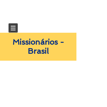
Missionários -
Brasil