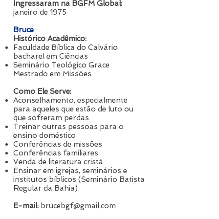
Ingressaram na BGFM Global:
janeiro de 1975
Bruce
Histórico Acadêmico:
Faculdade Bíblica do Calvário
bacharel em Ciências
Seminário Teológico Grace
Mestrado em Missões
Como Ele Serve:
Aconselhamento, especialmente
para aqueles que estão de luto ou
que sofreram perdas
Treinar outras pessoas para o
ensino doméstico
Conferências de missões
Conferências familiares
Venda de literatura cristã
Ensinar em igrejas, seminários e
institutos bíblicos (Seminário Batista
Regular da Bahia)
E-mail:
brucebgf@gmail.com