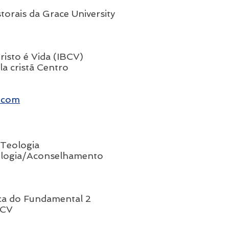
orais da Grace University
Cristo é Vida (IBCV)
la cristã Centro
.com
/Teologia
icologia/Aconselhamento
a do Fundamental 2
BCV