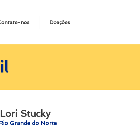
Contate-nos
Doações
il
Lori Stucky
Rio Grande do Norte