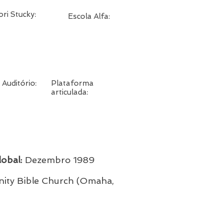
ori Stucky:
Escola Alfa:
 Auditório:
Plataforma
articulada:
obal:
Dezembro
1989
ty Bible Church (Omaha,