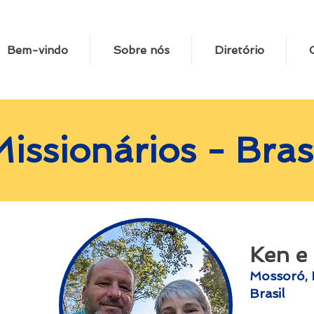
Bem-vindo
Sobre nós
Diretório
issionários - Bras
Ken e 
Mossoró, 
Brasil