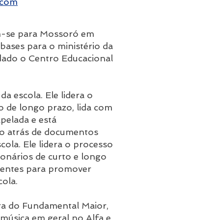
.com
m-se para Mossoró em
 bases para o ministério da
dado o Centro Educacional
da escola. Ele lidera o
 de longo prazo, lida com
apelada e está
o atrás de documentos
cola. Ele lidera o processo
onários de curto e longo
quentes para promover
cola.
a do Fundamental Maior,
música em geral no Alfa e